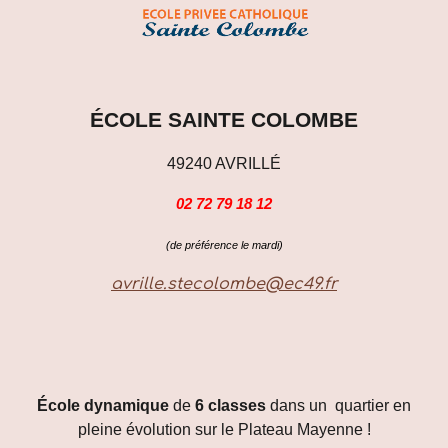
ÉCOLE SAINTE COLOMBE
49240 AVRILLÉ
02 72 79 18 12
(de préférence le mardi)
avrille.stecolombe@ec49.fr
École dynamique
de
6 classes
dans un quartier en
pleine évolution sur le Plateau Mayenne !