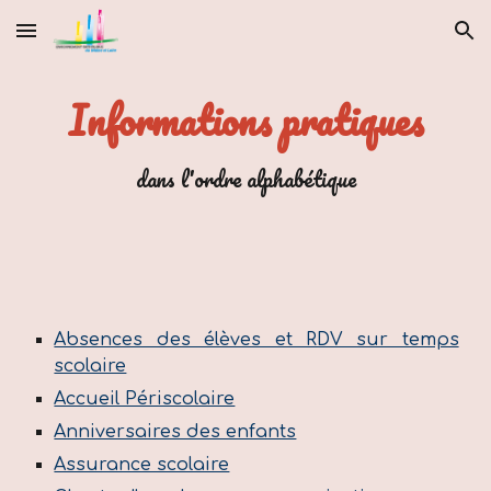
Skip to main content
Skip to navigation
Informations pratiques
dans l'ordre alphabétique
Absences des élèves et RDV sur temps
scolaire
Accueil Périscolaire
Anniversaires des enfants
Assurance scolaire