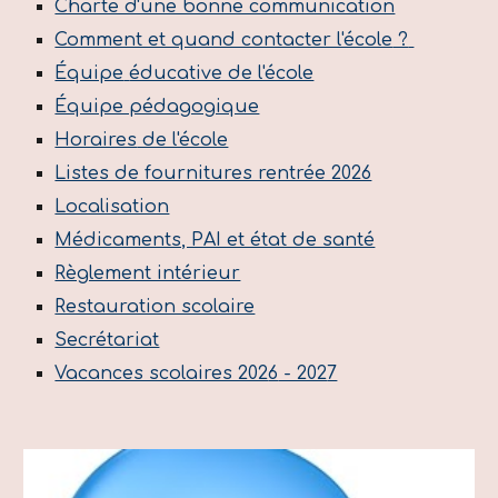
Charte d'une bonne communication
Comment et quand contacter l'école
?
Équipe
éducative de l'école
Équipe pédagogique
Horaires
de l'école
Listes de fournitures rentrée 2026
Localisation
Médicaments, PAI et état de santé
Règlement intérieur
Restauration scolaire
Secrétariat
Vacances scolaires 202
6
- 202
7