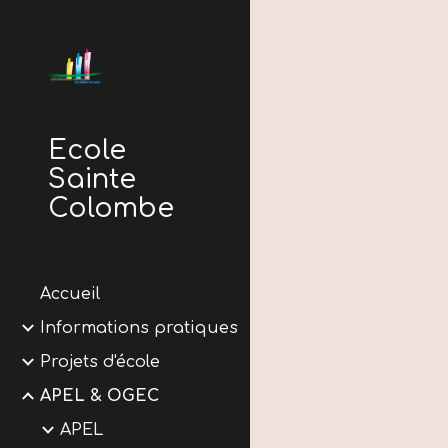
Sk
École
Sainte
Colombe
Accueil
Informations pratiques
Projets d'école
APEL & OGEC
APEL