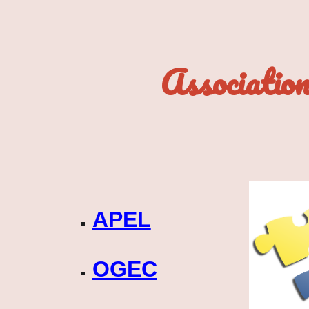
ip to main content
Skip to navigat
Association
APEL
OGEC