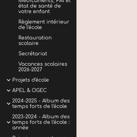
Médicaments, PAI et
état de santé de
votre enfant
Règlement intérieur
de l'école
Restauration
scolaire
Secrétariat
Vacances scolaires
2026-2027
Projets d'école
APEL & OGEC
2024-2025 - Album des
temps forts de l'école
2023-2024 - Album des
temps forts de l'école :
année