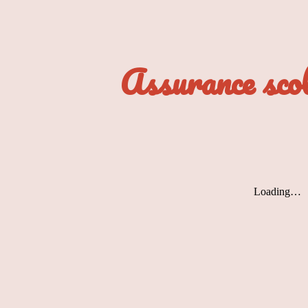
ip to main content
Skip to navigat
Assurance scol